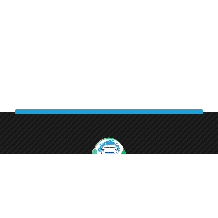
Lavez-Moi vous offre des services de lavage écologique
de qualité, adaptés à votre emploi du temps. Choisissez
notre expertise pour une voiture propre et respectueuse