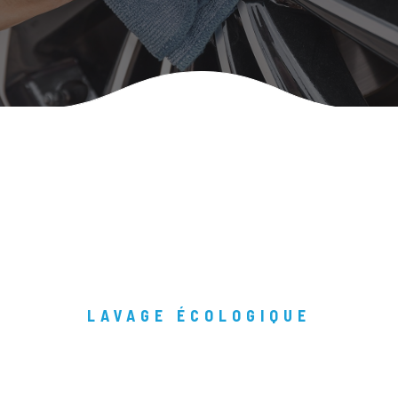
LAVAGE ÉCOLOGIQUE
Lavez votre voiture de
manière écologique