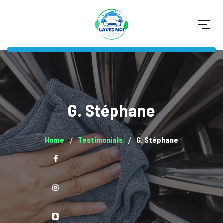
G. Stéphane
Home
Testimonials
G. Stéphane